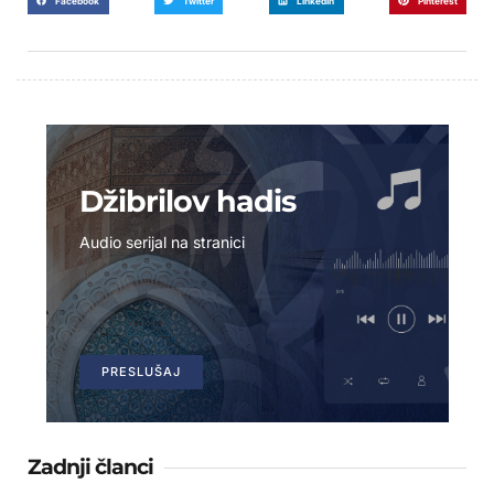
Facebook
Twitter
LinkedIn
Pinterest
Džibrilov hadis
Audio serijal na stranici
PRESLUŠAJ
Zadnji članci