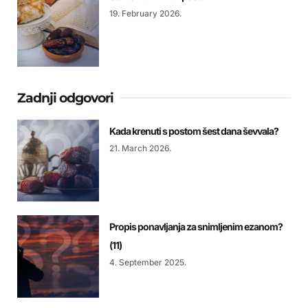
19. February 2026.
Zadnji odgovori
Kada krenuti s postom šest dana ševvala?
21. March 2026.
Propis ponavljanja za snimljenim ezanom?
(11)
4. September 2025.