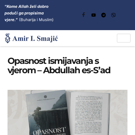
“
Kome Allah želi dobro
poduči ga propisima
vjere.
”
(Buharija i Muslim)
Opasnost ismijavanja s
vjerom – Abdullah es-S’ad