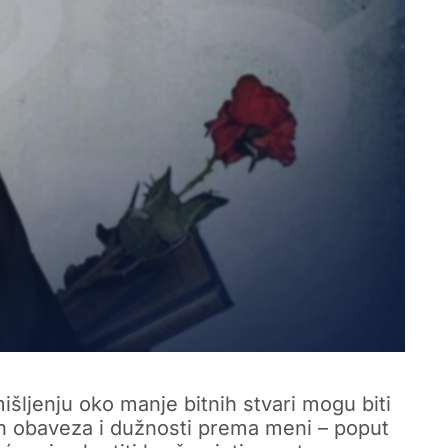
 mišljenju oko manje bitnih stvari mogu biti
h obaveza i dužnosti prema meni – poput