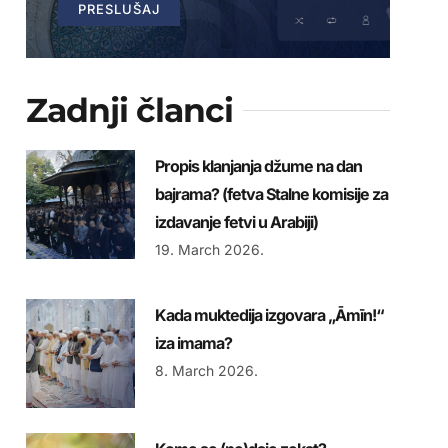
PRESLUŠAJ
Zadnji članci
Propis klanjanja džume na dan
bajrama? (fetva Stalne komisije za
izdavanje fetvi u Arabiji)
19. March 2026.
Kada muktedija izgovara „Āmīn!“
iza imama?
8. March 2026.