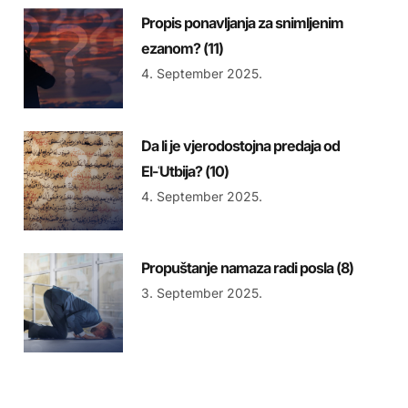
Propis ponavljanja za snimljenim
ezanom? (11)
4. September 2025.
Da li je vjerodostojna predaja od
El-ʿUtbija? (10)
4. September 2025.
Propuštanje namaza radi posla (8)
3. September 2025.