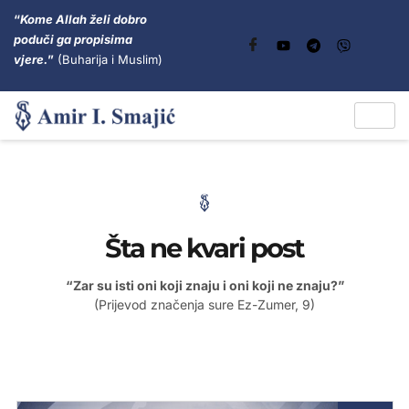
“
Kome Allah želi dobro
poduči ga propisima
vjere.
”
(Buharija i Muslim)
Šta ne kvari post
“Zar su isti oni koji znaju i oni koji ne znaju?”
(Prijevod značenja sure Ez-Zumer, 9)