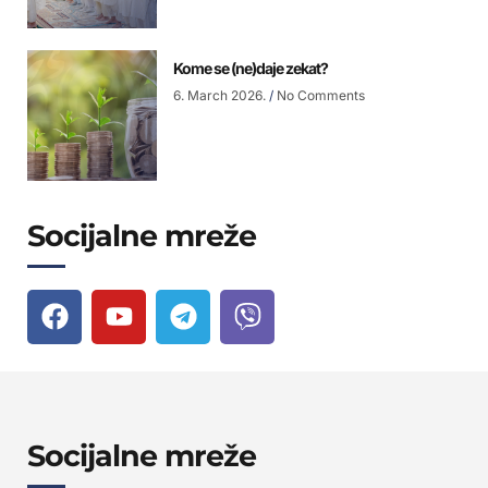
Kome se (ne)daje zekat?
6. March 2026.
No Comments
Socijalne mreže
Socijalne mreže