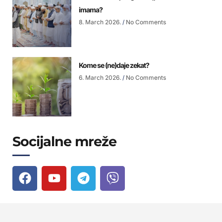
imama?
8. March 2026.
No Comments
Kome se (ne)daje zekat?
6. March 2026.
No Comments
Socijalne mreže