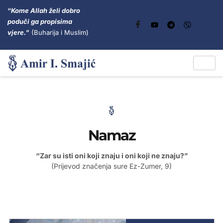
“
Kome Allah želi dobro
poduči ga propisima
vjere.
”
(Buharija i Muslim)
Namaz
“Zar su isti oni koji znaju i oni koji ne znaju?”
(Prijevod značenja sure Ez-Zumer, 9)