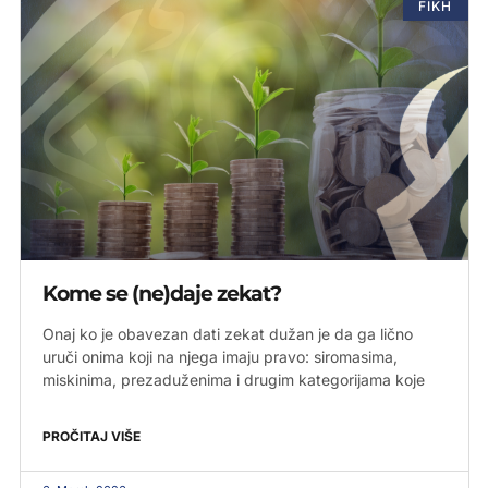
FIKH
Kome se (ne)daje zekat?
Onaj ko je obavezan dati zekat dužan je da ga lično
uruči onima koji na njega imaju pravo: siromasima,
miskinima, prezaduženima i drugim kategorijama koje
PROČITAJ VIŠE