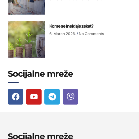
Kome se (ne)daje zekat?
6. March 2026.
No Comments
Socijalne mreže
Socijalne mreže