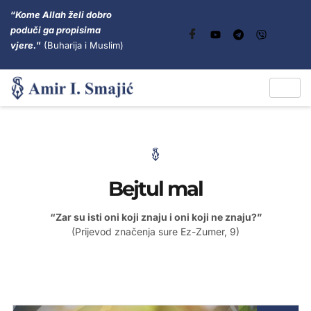
“
Kome Allah želi dobro
poduči ga propisima
vjere.
”
(Buharija i Muslim)
Bejtul mal
“Zar su isti oni koji znaju i oni koji ne znaju?”
(Prijevod značenja sure Ez-Zumer, 9)